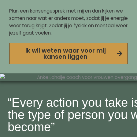
Plan een kansengesprek met mij en dan kijken we
samen naar wat er anders moet, zodat jij je energie
weer terug krijgt. Zodat jij je fysiek en mentaal weer
jezelf gaat voelen.
Ik wil weten waar voor mij
kansen liggen
“Every action you take is
the type of person you w
become”