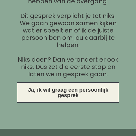
hebben van de overgang.
Dit gesprek verplicht je tot niks.
We gaan gewoon samen kijken
wat er speelt en of ik de juiste
persoon ben om jou daarbij te
helpen.
Niks doen? Dan verandert er ook
niks. Dus zet die eerste stap en
laten we in gesprek gaan.
Ja, ik wil graag een persoonlijk
gesprek