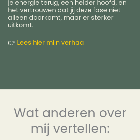
je energie terug, een helder hoofd, en
het vertrouwen dat jij deze fase niet
alleen doorkomt, maar er sterker
uitkomt.
👉
Lees hier mijn verhaal
Wat anderen over
mij vertellen: