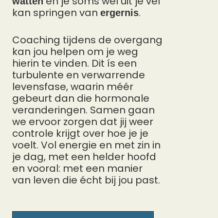
en je soms wel uit je vel
watten
kan springen van
.
ergernis
Coaching tijdens de overgang
kan jou helpen om je weg
hierin te vinden. Dit ís een
turbulente en verwarrende
levensfase, waarin méér
gebeurt dan die hormonale
veranderingen.
Samen gaan
we ervoor zorgen dat jij weer
controle krijgt over hoe je je
voelt
. Vol energie en met zin in
je dag, met een helder hoofd
en vooral: met een manier
van leven die écht bij jou past.