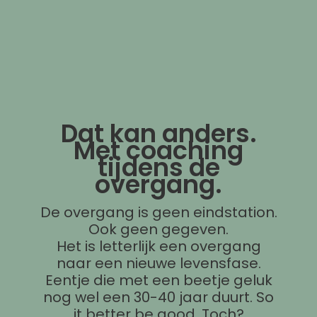
Dat kan anders.
Met coaching
tijdens de
overgang.
De overgang is geen eindstation.
Ook geen gegeven.
Het is letterlijk een overgang
naar een nieuwe levensfase.
Eentje die met een beetje geluk
nog wel een 30-40 jaar duurt. So
it better be good. Toch?