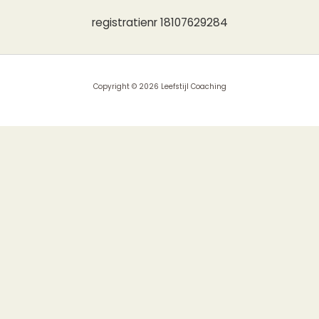
registratienr 18107629284
Copyright © 2026 Leefstijl Coaching