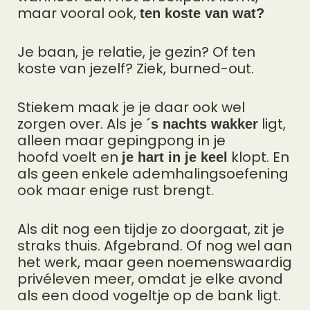
maar vooral ook,
ten koste van wat?
Je baan, je relatie, je gezin? Of ten
koste van jezelf? Ziek, burned-out.
Stiekem maak je je daar ook wel
zorgen over. Als je
ligt,
´s nachts wakker
alleen maar gepingpong in je
hoofd voelt en
klopt. En
je hart in je keel
als geen enkele ademhalingsoefening
ook maar enige rust brengt.
Als dit nog een tijdje zo doorgaat, zit je
straks thuis. Afgebrand. Of nog wel aan
het werk, maar geen noemenswaardig
privéleven meer, omdat je elke avond
als een dood vogeltje op de bank ligt.