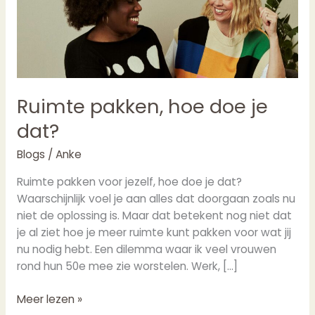
je
dat?
Ruimte pakken, hoe doe je
dat?
Blogs
/
Anke
Ruimte pakken voor jezelf, hoe doe je dat?
Waarschijnlijk voel je aan alles dat doorgaan zoals nu
niet de oplossing is. Maar dat betekent nog niet dat
je al ziet hoe je meer ruimte kunt pakken voor wat jij
nu nodig hebt. Een dilemma waar ik veel vrouwen
rond hun 50e mee zie worstelen. Werk, […]
Meer lezen »