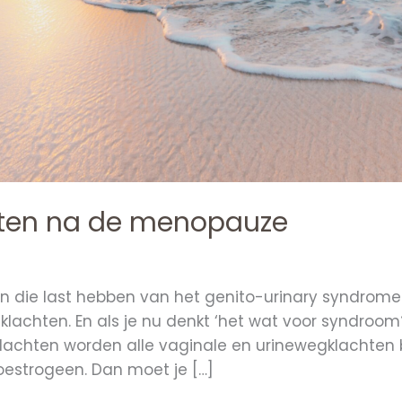
hten na de menopauze
en die last hebben van het genito-urinary syndrom
lachten. En als je nu denkt ‘het wat voor syndroom?
 klachten worden alle vaginale en urinewegklachten
estrogeen. Dan moet je […]