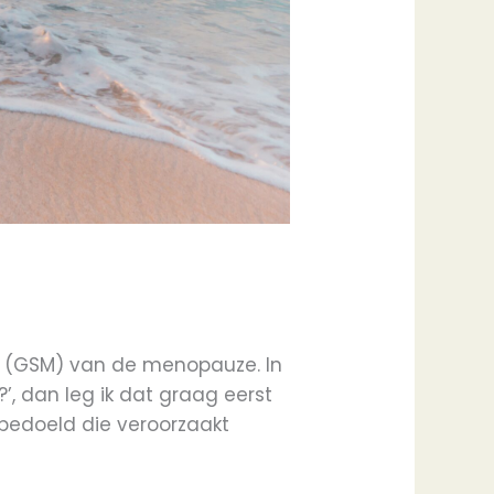
e (GSM) van de menopauze. In
’, dan leg ik dat graag eerst
 bedoeld die veroorzaakt