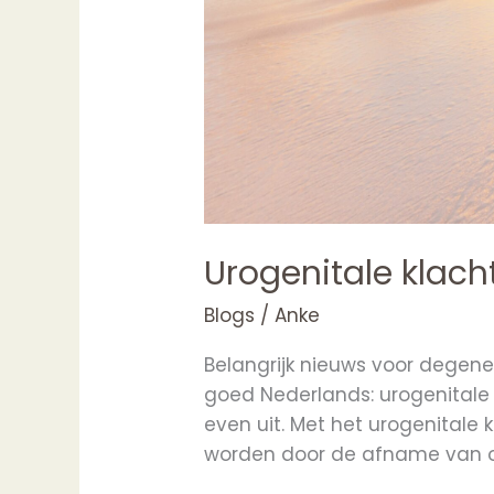
Urogenitale klac
Blogs
/
Anke
Belangrijk nieuws voor degen
goed Nederlands: urogenitale k
even uit. Met het urogenitale
worden door de afname van o