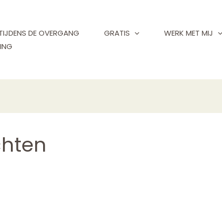
TIJDENS DE OVERGANG
GRATIS
WERK MET MIJ
ING
chten