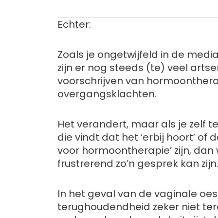
Echter:
Zoals je ongetwijfeld in de media
zijn er nog steeds (te) veel art
voorschrijven van hormoonther
overgangsklachten.
Het verandert, maar als je zelf 
die vindt dat het ‘erbij hoort’ of
voor hormoontherapie’ zijn, dan
frustrerend zo’n gesprek kan zijn
In het geval van de vaginale oes
terughoudendheid zeker niet tere