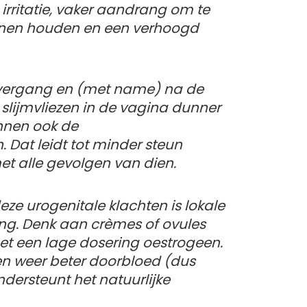
k, irritatie, vaker aandrang om te
kunnen houden en een verhoogd
overgang en (met name) na de
lijmvliezen in de vagina dunner
nnen ook de
Dat leidt tot minder steun
t alle gevolgen van dien.
e urogenitale klachten is lokale
ng. Denk aan crèmes of ovules
met een lage dosering oestrogeen.
zen weer beter doorbloed (dus
dersteunt het natuurlijke