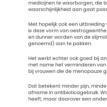
medicijnen te waarborgen, die bij
waarschijnlijkheid aan gaat pas
Met hopelijk ook een uitbreiding
is deze vorm van oestrogeenthe
en dunner worden van de slijmvli
genoemd) aan te pakken.
Het werkt echter ook goed bij an
met name het verminderen van 
bij vrouwen die de menopauze ge
Dat betekent minder pijn, mind
afname in antibioticagebruik.
Wa
heeft, maar daarover een ander