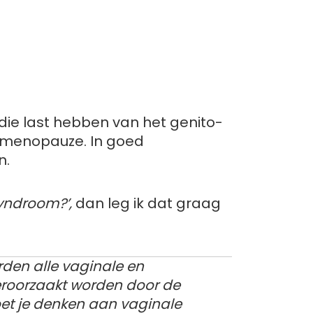
die last hebben van het genito-
 menopauze. In goed
n.
yndroom?’,
dan leg ik dat graag
den alle vaginale en
eroorzaakt worden door de
et je denken aan
vaginale