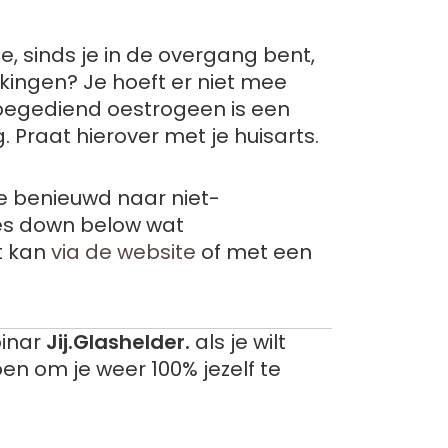
e, sinds je in de overgang bent,
kingen? Je hoeft er niet mee
 toegediend oestrogeen is een
. Praat hierover met je huisarts.
je benieuwd naar niet-
les down below wat
t kan
via de website
of met een
binar
Jij.Glashelder.
als je wilt
en om je weer 100% jezelf te