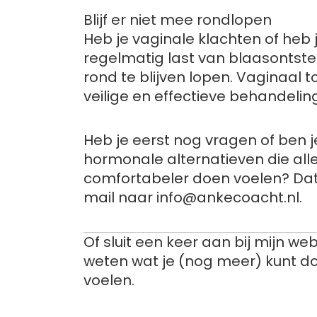
Blijf er niet mee rondlopen
Heb je vaginale klachten of heb j
regelmatig last van blaasontste
rond te blijven lopen. Vaginaal
veilige en effectieve behandeling
Heb je eerst nog vragen of ben 
hormonale alternatieven die al
comfortabeler doen voelen? Da
mail naar info@ankecoacht.nl.
Of sluit een keer aan bij mijn we
weten wat je (nog meer) kunt do
voelen.