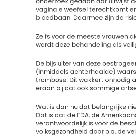
onderzoek gedaan dat uitwijst da
vaginale weefsel terechtkomt en 
bloedbaan. Daarmee zijn de risi
Zelfs voor de meeste vrouwen d
wordt deze behandeling als veili
De bijsluiter van deze oestroge
(inmiddels achterhaalde) waars
trombose. Dit wakkert onnodig 
eraan bij dat ook sommige artse
Wat is dan nu dat belangrijke ni
Dat is dat de FDA, de Amerikaan
verantwoordelijk is voor de bes
volksgezondheid door o.a. de veil