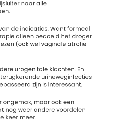
sluiter naar alle
sen.
 van de indicaties. Want formeel
rapie alleen bedoeld het droger
ezen (ook wel vaginale atrofie
dere urogenitale klachten. En
terugkerende urineweginfecties
passeerd zijn is interessant.
er ongemak, maar ook een
t nog weer andere voordelen
e keer meer.