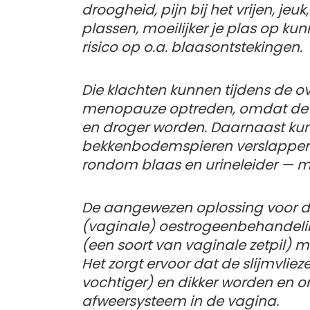
droogheid, pijn bij het vrijen, jeu
plassen, moeilijker je plas op 
risico op o.a. blaasontstekingen.
Die klachten kunnen tijdens de 
menopauze optreden, omdat de s
en droger worden. Daarnaast ku
bekkenbodemspieren verslappen. 
rondom blaas en urineleider — me
De aangewezen oplossing voor dez
(vaginale) oestrogeenbehandeli
(een soort van vaginale zetpil) 
Het zorgt ervoor dat de slijmvlie
vochtiger) en dikker worden en on
afweersysteem in de vagina.