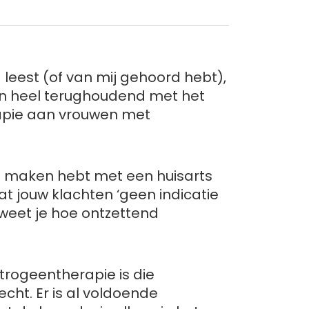
 leest (of van mij gehoord hebt),
sen heel terughoudend met het
apie aan vrouwen met
te maken hebt met een huisarts
 dat jouw klachten ‘geen indicatie
 weet je hoe ontzettend
.
trogeentherapie is die
cht. Er is al voldoende