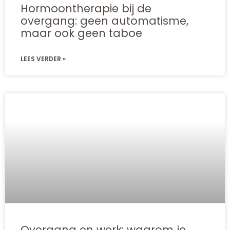
Hormoontherapie bij de
overgang: geen automatisme,
maar ook geen taboe
LEES VERDER »
Overgang en werk: waarom je