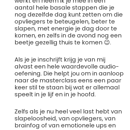
werkt en neem ik je mee in een
aantal hele basale stappen die je
nog dezelfde dag kunt zetten om die
opvliegers te beteugelen, beter te
slapen, met energie je dag door te
komen, en zelfs in de avond nog een
beetje gezellig thuis te komen 😉.
Als je je inschrijft krijg je van mij
alvast een hele waardevolle audio-
oefening. Die helpt jou om in aanloop
naar de masterclass eens een paar
keer stil te staan bij wat er allemaal
speelt in je lijf en in je hoofd.
Zelfs als je nu heel veel last hebt van
slapeloosheid, van opvliegers, van
brainfog of van emotionele ups en