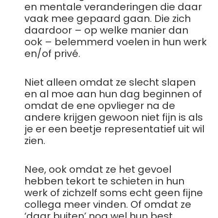
en mentale veranderingen die daar
vaak mee gepaard gaan. Die zich
daardoor – op welke manier dan
ook – belemmerd voelen in hun werk
en/of privé.
Niet alleen omdat ze slecht slapen
en al moe aan hun dag beginnen of
omdat de ene opvlieger na de
andere krijgen gewoon niet fijn is als
je er een beetje representatief uit wil
zien.
Nee, ook omdat ze het gevoel
hebben tekort te schieten in hun
werk of zichzelf soms echt geen fijne
collega meer vinden. Of omdat ze
‘daar buiten’ nog wel hun best