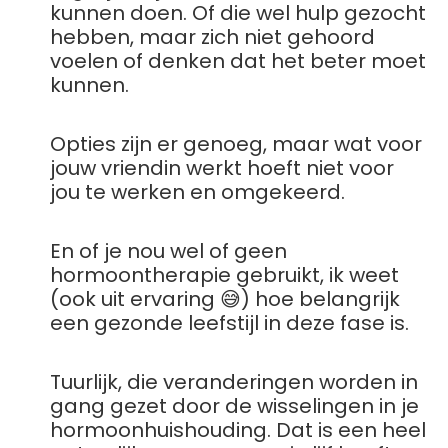
kunnen doen. Of die wel hulp gezocht
hebben, maar zich niet gehoord
voelen of denken dat het beter moet
kunnen.
Opties zijn er genoeg, maar wat voor
jouw vriendin werkt hoeft niet voor
jou te werken en omgekeerd.
En of je nou wel of geen
hormoontherapie gebruikt, ik weet
(ook uit ervaring 😅) hoe belangrijk
een gezonde leefstijl in deze fase is.
Tuurlijk, die veranderingen worden in
gang gezet door de wisselingen in je
hormoonhuishouding. Dat is een heel