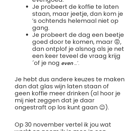
Je probeert de koffie te laten
staan, maar jeetje, dan kom je
’s ochtends helemaal niet op
gang.
Je probeert de dag een beetje
goed door te komen, maar 😡,
dan ontplof je alsnog als je net
een keer teveel de vraag krijg
´of je nog
even
…´.
Je hebt dus andere keuzes te maken
dan dat glas wijn laten staan of
geen koffie meer drinken (al hoor je
mij niet zeggen dat je daar
ongestraft op los kunt gaan 😉).
Op 30 november vertel ik jou wat