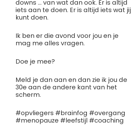
downs … van wat dan ook. Er is altijd
iets aan te doen. Er is altijd iets wat jij
kunt doen.
Ik ben er die avond voor jou en je
mag me alles vragen.
Doe je mee?
Meld je dan aan
en dan zie ik jou de
30e aan de andere kant van het
scherm.
#opvliegers #brainfog #overgang
#menopauze #leefstijl #coaching